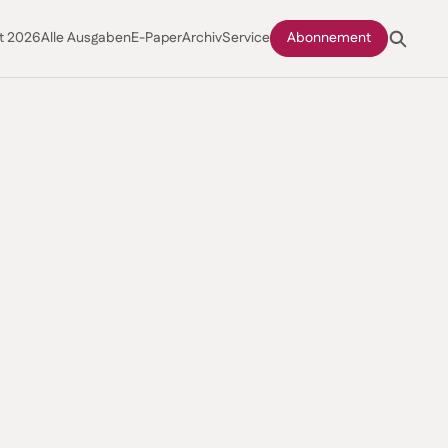
t 2026
Alle Ausgaben
E-Paper
Archiv
Service
Abonnement