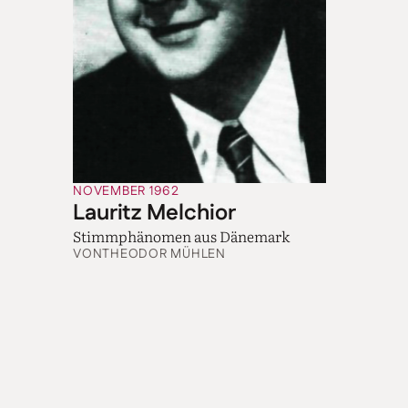
NOVEMBER 1962
Lauritz Melchior
Stimmphänomen aus Dänemark
VON
THEODOR MÜHLEN