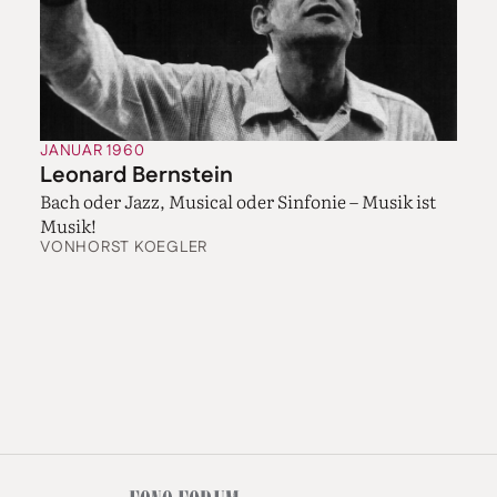
JANUAR 1960
Leonard Bernstein
Bach oder Jazz, Musical oder Sinfonie – Musik ist
Musik!
VON
HORST KOEGLER