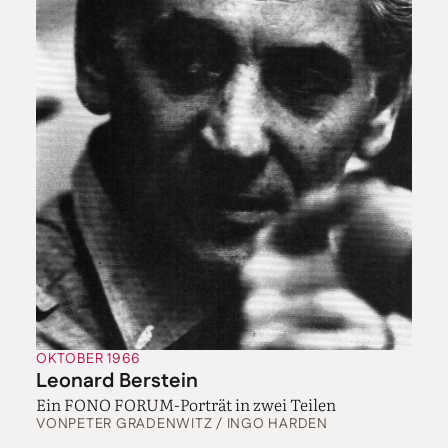
OKTOBER 1966
Leonard Berstein
Ein FONO FORUM-Porträt in zwei Teilen
VON
PETER GRADENWITZ / INGO HARDEN