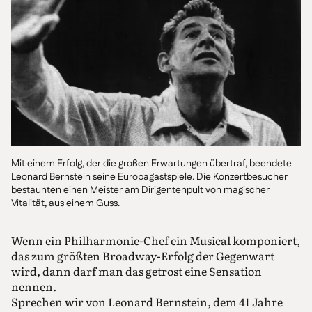
Mit einem Erfolg, der die großen Erwartungen übertraf, beendete
Leonard Bernstein seine Europagastspiele. Die Konzertbesucher
bestaunten einen Meister am Dirigentenpult von magischer
Vitalität, aus einem Guss.
Wenn ein Philharmonie-Chef ein Musical komponiert,
das zum größten Broadway-Erfolg der Gegenwart
wird, dann darf man das getrost eine Sensation
nennen.
Sprechen wir von Leonard Bernstein, dem 41 Jahre