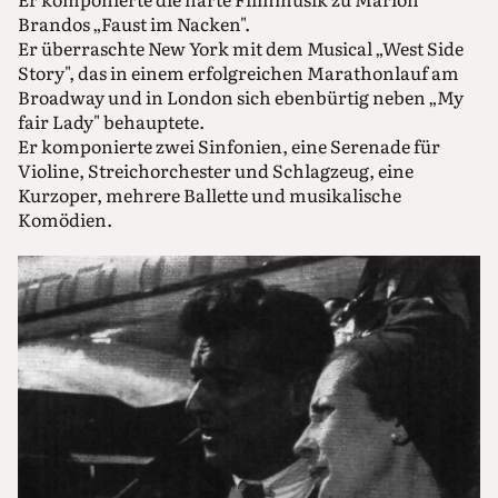
Brandos „Faust im Nacken".
Er überraschte New York mit dem Musical „West Side
Story", das in einem erfolgreichen Marathonlauf am
Broadway und in London sich ebenbürtig neben „My
fair Lady" behauptete.
Er komponierte zwei Sinfonien, eine Serenade für
Violine, Streichorchester und Schlagzeug, eine
Kurzoper, mehrere Ballette und musikalische
Komödien.