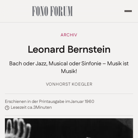
ARCHIV
Leonard Bernstein
Bach oder Jazz, Musical oder Sinfonie – Musik ist
Musik!
VON
HORST KOEGLER
Erschienen in der Printausgabe im
Januar 1960
Lesezeit ca.
3
Minuten