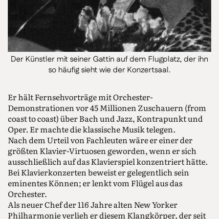
Der Künstler mit seiner Gattin auf dem Flugplatz, der ihn
so häufig sieht wie der Konzertsaal.
Er hält Fernsehvorträge mit Orchester-
Demonstrationen vor 45 Millionen Zuschauern (from
coast to coast) über Bach und Jazz, Kontrapunkt und
Oper. Er machte die klassische Musik telegen.
Nach dem Urteil von Fachleuten wäre er einer der
größten Klavier-Virtuosen geworden, wenn er sich
ausschließlich auf das Klavierspiel konzentriert hätte.
Bei Klavierkonzerten beweist er gelegentlich sein
eminentes Können; er lenkt vom Flügel aus das
Orchester.
Als neuer Chef der 116 Jahre alten New Yorker
Philharmonie verlieh er diesem Klangkörper, der seit