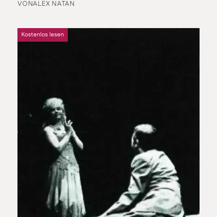
VON
ALEX NATAN
Kostenlos lesen