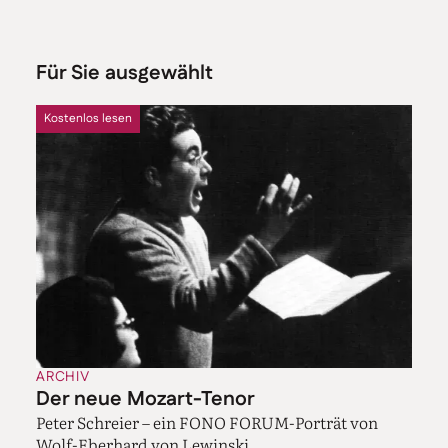
Für Sie ausgewählt
Kostenlos lesen
ARCHIV
Der neue Mozart-Tenor
Peter Schreier – ein FONO FORUM-Porträt von
Wolf-Eberhard von Lewinski