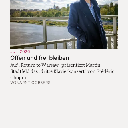
JULI 2026
Offen und frei bleiben
Auf „Return to Warsaw“ präsentiert Martin
Stadtfeld das „dritte Klavierkonzert“ von Frédéric
Chopin
VON
ARNT COBBERS