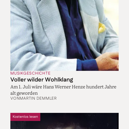
MUSIKGESCHICHTE
Voller wilder Wohlklang
Am 1. Juli wäre Hans Werner Henze hundert Jahre
alt geworden
VON
MARTIN DEMMLER
Kostenlos lesen