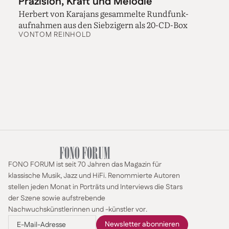
Präzision, Kraft und Melodie
Herbert von Karajans gesammelte Rundfunk-
aufnahmen aus den Siebzigern als 20-CD-Box
VON
TOM REINHOLD
FONO FORUM ist seit 70 Jahren das Magazin für
klassische Musik, Jazz und HiFi. Renommierte Autoren
stellen jeden Monat in Porträts und Interviews die Stars
der Szene sowie aufstrebende
Nachwuchskünstlerinnen und -künstler vor.