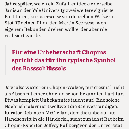
Jahre später, welch ein Zufall, entdeckte derselbe
Janis an der Yale University zwei weitere signierte
Partituren, kurioserweise von denselben Walzern.
Stoff für einen Film, den Martin Scorsese nach
eigenem Bekunden drehen wollte, der aber nie
realisiert wurde.
Für eine Urheberschaft Chopins
spricht das für ihn typische Symbol
des Bassschlüssels
Jetzt also wieder ein Chopin-Walzer, nur diesmal nicht
als Abschrift einer ohnehin schon bekannten Partitur.
Etwas komplett Unbekanntes taucht auf. Eine solche
Nachricht alarmiert weltweit die Sachverständigen.
Kurator Robinson McClellan, dem die unbekannte
Handschrift in die Hände fiel, sucht zunächst Rat beim
Chopin-Experten Jeffrey Kallberg von der Universität