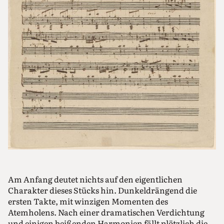
Am Anfang deutet nichts auf den eigentlichen
Charakter dieses Stücks hin. Dunkeldrängend die
ersten Takte, mit winzigen Momenten des
Atemholens. Nach einer dramatischen Verdichtung
und einigen beißenden Harmonien fällt plötzlich die