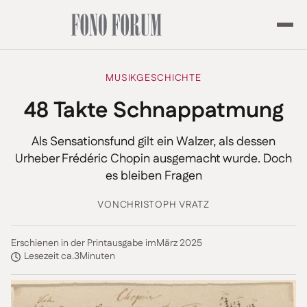
MUSIKGESCHICHTE
48 Takte Schnappatmung
Als Sensationsfund gilt ein Walzer, als dessen
Urheber Frédéric Chopin ausgemacht wurde. Doch
es bleiben Fragen
VON
CHRISTOPH VRATZ
Erschienen in der Printausgabe im
März 2025
Lesezeit ca.
3
Minuten