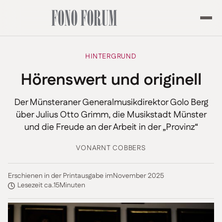
HINTERGRUND
Hörenswert und originell
Der Münsteraner Generalmusikdirektor Golo Berg
über Julius Otto Grimm, die Musikstadt Münster
und die Freude an der Arbeit in der „Provinz“
VON
ARNT COBBERS
Erschienen in der Printausgabe im
November 2025
Lesezeit ca.
15
Minuten