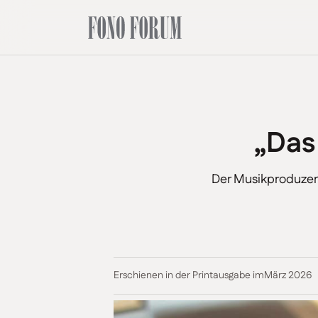
„Das
Der Musikproduzent
Erschienen in der Printausgabe im
März 2026