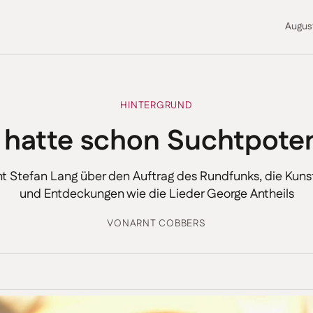
Augus
HINTERGRUND
 hatte schon Suchtpoten
 Stefan Lang über den Auftrag des Rundfunks, die Kuns
und Entdeckungen wie die Lieder George Antheils
VON
ARNT COBBERS