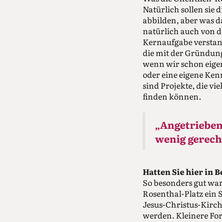
Natürlich sollen sie
abbilden, aber was 
natürlich auch von 
Kernaufgabe verstande
die mit der Gründung
wenn wir schon eige
oder eine eigene Ken
sind Projekte, die v
finden können.
„Angetrieben 
wenig gerech
Hatten Sie hier in 
So besonders gut war
Rosenthal-Platz ein 
Jesus-Christus-Kirch
werden. Kleinere For