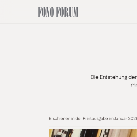
Die Entstehung der 
imm
Erschienen in der Printausgabe im
Januar 202