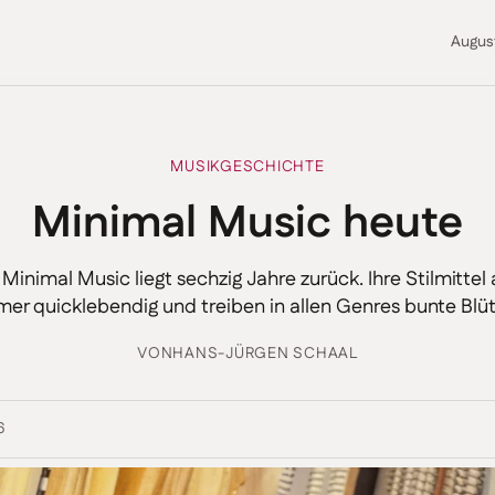
Augus
MUSIKGESCHICHTE
Minimal Music heute
Minimal Music liegt sechzig Jahre zurück. Ihre Stilmittel 
er quicklebendig und treiben in allen Genres bunte Blü
VON
HANS-JÜRGEN SCHAAL
6