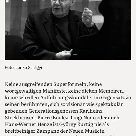
Foto: Lenke Szilágyi
Keine ausgreifenden Superformeln, keine
wortgewaltigen Manifeste, keine dicken Memoiren,
keine schrillen Aufführungsskandale. Im Gegensatz zu
seinen berühmten, sich so visionär wie spektakulär
gebenden Generationsgenossen Karlheinz
Stockhausen, Pierre Boulez, Luigi Nono oder auch
Hans-Werner Henze ist György Kurtág nie als
breitbeiniger Zampano der Neuen Musik in