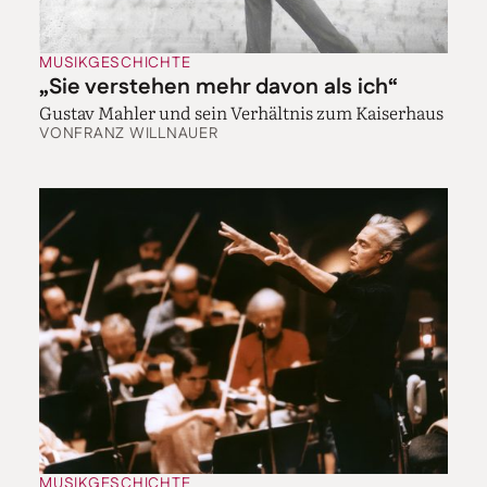
MUSIKGESCHICHTE
„Sie verstehen mehr davon als ich“
Gustav Mahler und sein Verhältnis zum Kaiserhaus
VON
FRANZ WILLNAUER
MUSIKGESCHICHTE