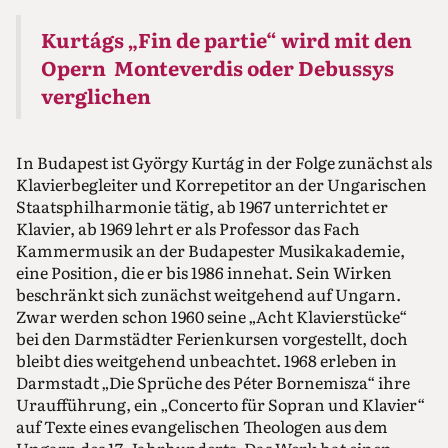
Kurtágs „Fin de partie“ wird mit den
Opern Monteverdis oder Debussys
verglichen
In Budapest ist György Kurtág in der Folge zunächst als
Klavierbegleiter und Korrepetitor an der Ungarischen
Staatsphilharmonie tätig, ab 1967 unterrichtet er
Klavier, ab 1969 lehrt er als Professor das Fach
Kammermusik an der Budapester Musikakademie,
eine Position, die er bis 1986 innehat. Sein Wirken
beschränkt sich zunächst weitgehend auf Ungarn.
Zwar werden schon 1960 seine „Acht Klavierstücke“
bei den Darmstädter Ferienkursen vorgestellt, doch
bleibt dies weitgehend unbeachtet. 1968 erleben in
Darmstadt „Die Sprüche des Péter Bornemisza“ ihre
Uraufführung, ein „Concerto für Sopran und Klavier“
auf Texte eines evangelischen Theologen aus dem