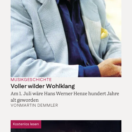
MUSIKGESCHICHTE
Voller wilder Wohlklang
Am 1. Juli wäre Hans Werner Henze hundert Jahre
alt geworden
VON
MARTIN DEMMLER
Kostenlos lesen