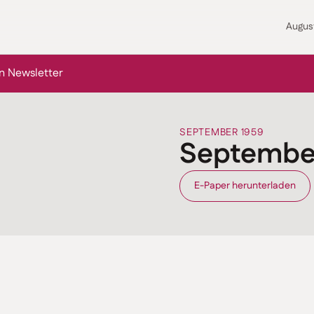
Augus
n Newsletter
SEPTEMBER 1959
Septembe
E-Paper herunterladen