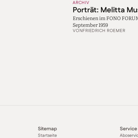
ARCHIV
Porträt: Melitta M
Erschienen im FONO FORU
September 1959
VON
FRIEDRICH ROEMER
Sitemap
Service
Startseite
Aboservi