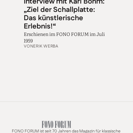
Interview mit Karl Böhm:
„Ziel der Schallplatte:
Das künstlerische
Erlebnis!“
Erschienen im FONO FORUM im Juli
1959
VON
ERIK WERBA
FONO FORUM ist seit 70 Jahren das Magazin für klassische