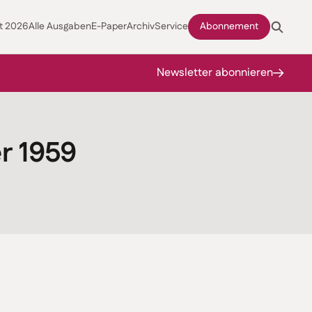
t 2026
Alle Ausgaben
E-Paper
Archiv
Service
Abonnement
Newsletter abonnieren
r 1959