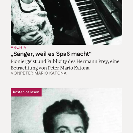
ARCHIV
„Sänger, weil es Spaß macht“
Pioniergeist und Publicity des Hermann Prey, eine
Betrachtung von Peter Mario Katona
VON
PETER MARIO KATONA
Kostenlos lesen