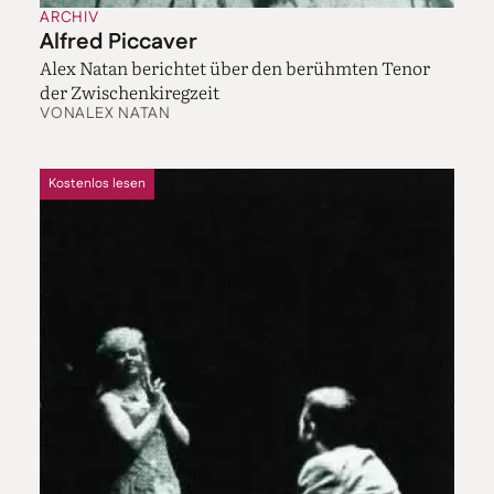
ARCHIV
Alfred Piccaver
Alex Natan berichtet über den berühmten Tenor
der Zwischenkiregzeit
VON
ALEX NATAN
Kostenlos lesen