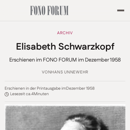
ARCHIV
Elisabeth Schwarzkopf
Erschienen im FONO FORUM im Dezember 1958
VON
HANS UNNEWEHR
Erschienen in der Printausgabe im
Dezember 1958
Lesezeit ca.
4
Minuten