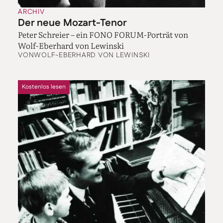
ARCHIV
Der neue Mozart-Tenor
Peter Schreier – ein FONO FORUM-Porträt von
Wolf-Eberhard von Lewinski
VON
WOLF-EBERHARD VON LEWINSKI
Kostenlos lesen