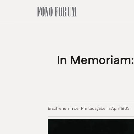
In Memoriam:
Erschienen in der Printausgabe im
April 1963