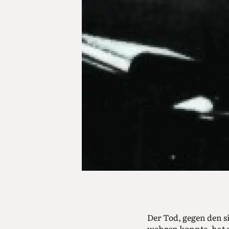
Der Tod, gegen den s
wehren konnte, hat d