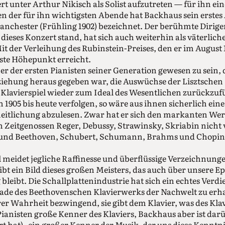
t unter Arthur Nikisch als Solist aufzutreten — für ihn e
n der für ihn wichtigsten Abende hat Backhaus sein erstes
anchester (Frühling 1902) bezeichnet. Der berühmte Dirige
 dieses Konzert stand, hat sich auch weiterhin als väterlic
t der Verleihung des Rubinstein-Preises, den er im August 1
rste Höhepunkt erreicht.
er der ersten Pianisten seiner Generation gewesen zu sein, 
iehung heraus gegeben war, die Auswüchse der Lisztschen
Klavierspiel wieder zum Ideal des Wesentlichen zurückzu
1905 bis heute verfolgen, so wäre aus ihnen sicherlich e
eitlichung abzulesen. Zwar hat er sich den markanten Wer
Zeitgenossen Reger, Debussy, Strawinsky, Skriabin nicht 
und Beethoven, Schubert, Schumann, Brahms und Chopin
.
 meidet jegliche Raffinesse und überflüssige Verzeichnun
ibt ein Bild dieses großen Meisters, das auch über unsere 
 bleibt. Die Schallplattenindustrie hat sich ein echtes Verd
ade des Beethovenschen Klavierwerks der Nachwelt zu erha
hrer Wahrheit bezwingend, sie gibt dem Klavier, was des Klav
anisten große Kenner des Klaviers, Backhaus aber ist darü
rt hat) „ein großer Kenner der Musik, der uns diese Kenntni