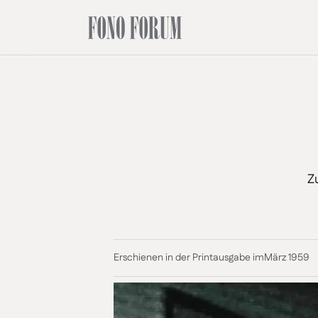
Z
Erschienen in der Printausgabe im
März 1959