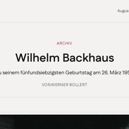
Augus
ARCHIV
Wilhelm Backhaus
u seinem fünfundsiebzigsten Geburtstag am 26. März 19
VON
WERNER BOLLERT