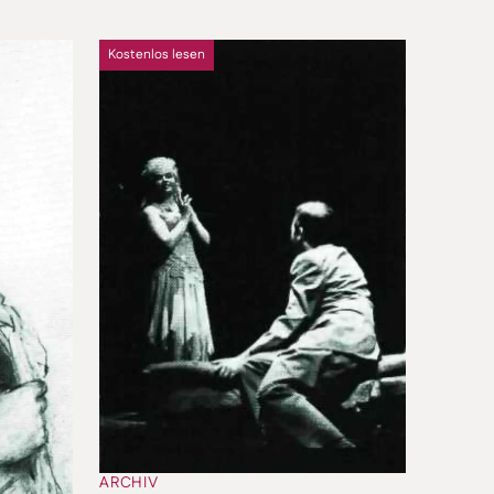
Kostenlos lesen
ARCHIV