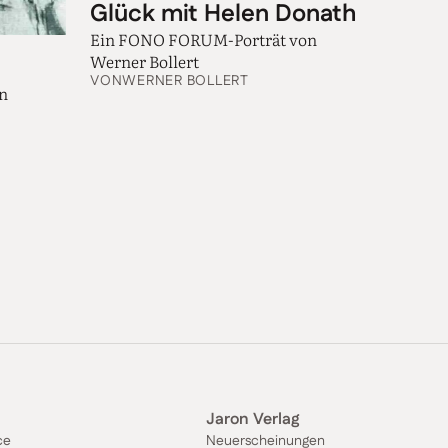
Glück mit Helen Donath
Ein FONO FORUM-Porträt von
Werner Bollert
VON
WERNER BOLLERT
en
Jaron Verlag
ce
Neuerscheinungen