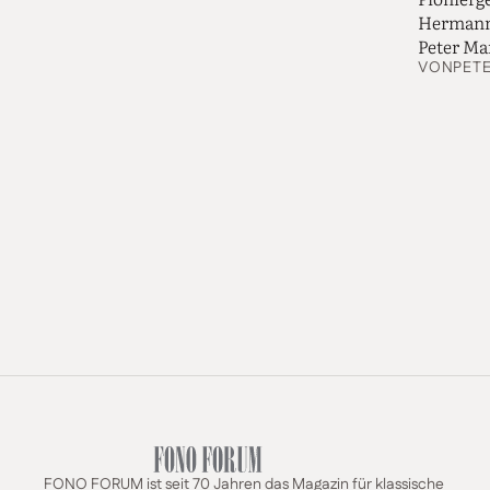
Hermann 
Peter Ma
VON
PET
FONO FORUM ist seit 70 Jahren das Magazin für klassische