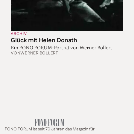
ARCHIV
Glück mit Helen Donath
Ein FONO FORUM-Porträt von Werner Bollert
VON
WERNER BOLLERT
FONO FORUM ist seit 70 Jahren das Magazin für