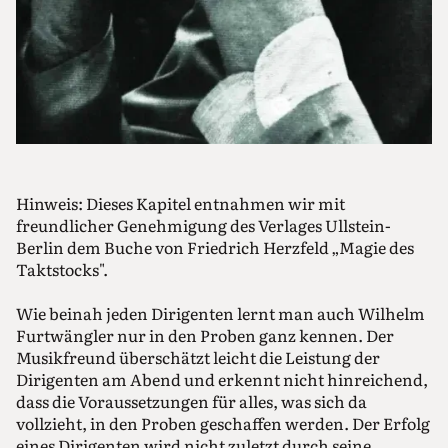
Hinweis: Dieses Kapitel entnahmen wir mit
freundlicher Genehmigung des Verlages Ullstein-
Berlin dem Buche von Friedrich Herzfeld „Magie des
Taktstocks".
Wie beinah jeden Dirigenten lernt man auch Wilhelm
Furtwängler nur in den Proben ganz kennen. Der
Musikfreund überschätzt leicht die Leistung der
Dirigenten am Abend und erkennt nicht hinreichend,
dass die Voraussetzungen für alles, was sich da
vollzieht, in den Proben geschaffen werden. Der Erfolg
eines Dirigenten wird nicht zuletzt durch seine