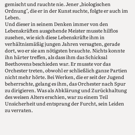
gemischt und rauchte nie. Jener „biologischen
Ordnung", die er in der Kunst suchte, folgte er auch im
Leben.
Und dieser in seinem Denken immer von den
Lebenskräften ausgehende Meister musste hilflos
zusehen, wie sich diese Lebenskräfte ihm in
verhältnismäßig jungen Jahren versagten, gerade
dort, wo er sie am nötigsten brauchte. Nichts konnte
ihn härter treffen, als dass ihm das Schicksal
Beethovens beschieden war. Er musste vor das
Orchester treten, obwohl er schließlich ganze Partien
nicht mehr hörte. Bei Werken, die er seit der Jugend
beherrschte, gelang es ihm, das Orchester nach Spur
zu dirigieren. Was als Abklärung und Zurückhaltung
des weisen Alters erschien, war zu einem Teil
Unsicherheit und entsprang der Furcht, sein Leiden
zu verraten.