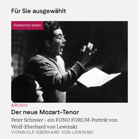
Für Sie ausgewählt
Kostenlos lesen
ARCHIV
Der neue Mozart-Tenor
Peter Schreier – ein FONO FORUM-Porträt von
Wolf-Eberhard von Lewinski
VON
WOLF-EBERHARD VON LEWINSKI