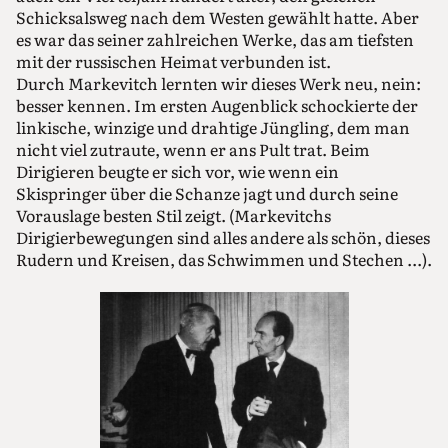
Schicksalsweg nach dem Westen gewählt hatte. Aber
es war das seiner zahlreichen Werke, das am tiefsten
mit der russischen Heimat verbunden ist.
Durch Markevitch lernten wir dieses Werk neu, nein:
besser kennen. Im ersten Augenblick schockierte der
linkische, winzige und drahtige Jüngling, dem man
nicht viel zutraute, wenn er ans Pult trat. Beim
Dirigieren beugte er sich vor, wie wenn ein
Skispringer über die Schanze jagt und durch seine
Vorauslage besten Stil zeigt. (Markevitchs
Dirigierbewegungen sind alles andere als schön, dieses
Rudern und Kreisen, das Schwimmen und Stechen ...).