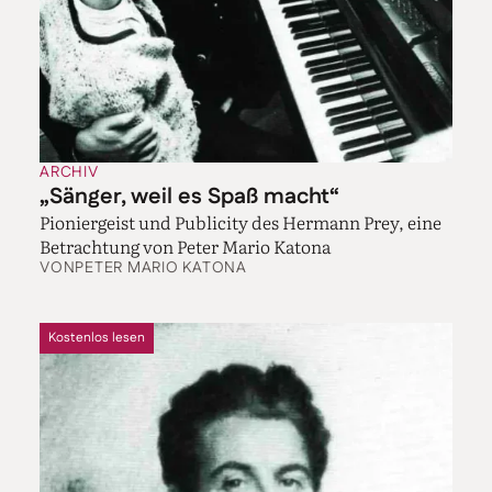
ARCHIV
„Sänger, weil es Spaß macht“
Pioniergeist und Publicity des Hermann Prey, eine
Betrachtung von Peter Mario Katona
VON
PETER MARIO KATONA
Kostenlos lesen