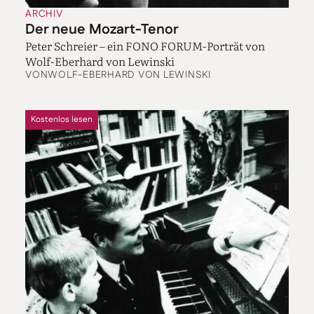
ARCHIV
Der neue Mozart-Tenor
Peter Schreier – ein FONO FORUM-Porträt von
Wolf-Eberhard von Lewinski
VON
WOLF-EBERHARD VON LEWINSKI
Kostenlos lesen