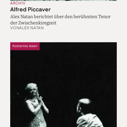
ARCHIV
Alfred Piccaver
Alex Natan berichtet über den berühmten Tenor
der Zwischenkiregzeit
VON
ALEX NATAN
Kostenlos lesen