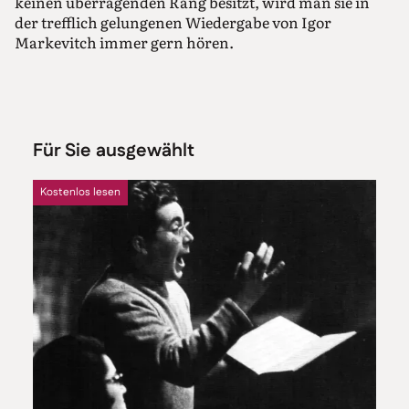
keinen überragenden Rang besitzt, wird man sie in
der trefflich gelungenen Wiedergabe von Igor
Markevitch immer gern hören.
Für Sie ausgewählt
Kostenlos lesen