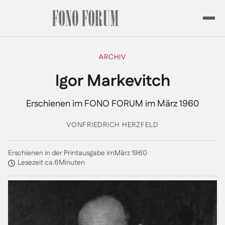
ARCHIV
Igor Markevitch
Erschienen im FONO FORUM im März 1960
VON
FRIEDRICH HERZFELD
Erschienen in der Printausgabe im
März 1960
Lesezeit ca.
6
Minuten