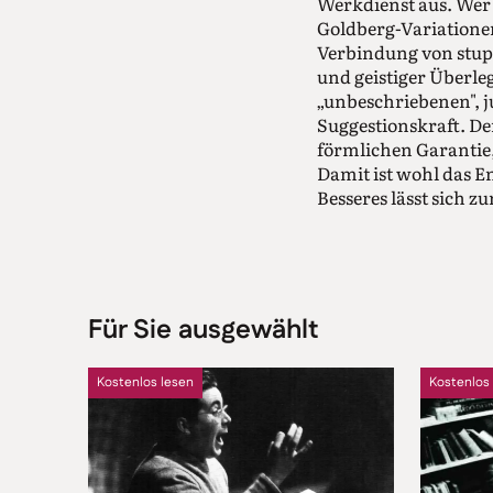
Werkdienst aus. Wer 
Goldberg-Variationen
Verbindung von stup
und geistiger Überle
„unbeschriebenen", 
Suggestionskraft. De
förmlichen Garantie
Damit ist wohl das 
Besseres lässt sich 
Für Sie ausgewählt
Kostenlos lesen
Kostenlos