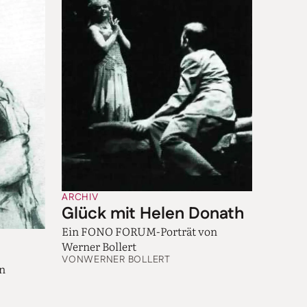
ARCHIV
Glück mit Helen Donath
Ein FONO FORUM-Porträt von
Werner Bollert
VON
WERNER BOLLERT
en