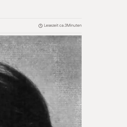
Lesezeit ca.
3
Minuten