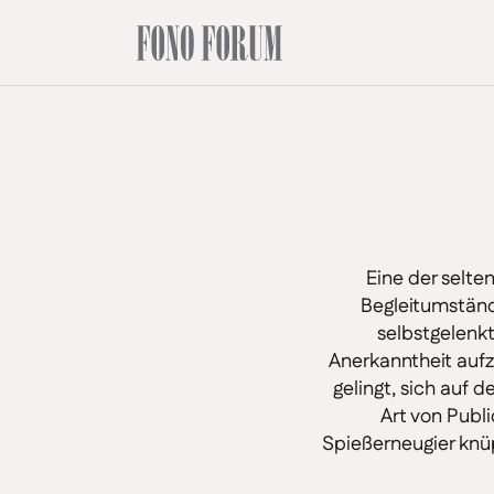
Eine der selten
Begleitumständ
selbstgelenkt
Anerkanntheit auf
gelingt, sich auf
Art von Publi
Spießerneugier knüp