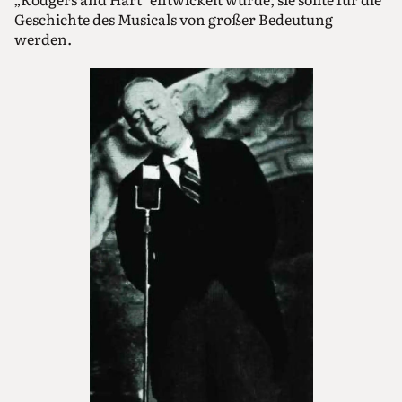
Geschichte des Musicals von großer Bedeutung
werden.