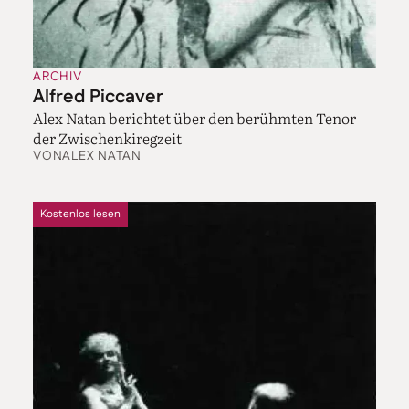
ARCHIV
Alfred Piccaver
Alex Natan berichtet über den berühmten Tenor
der Zwischenkiregzeit
VON
ALEX NATAN
Kostenlos lesen