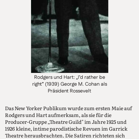
Rodgers und Hart: „I’d rather be
right” (1939) George M. Cohan als
Präsident Rossevelt
Das New Yorker Publikum wurde zum ersten Maie auf
Rodgers und Hart aufmerksam, als sie für die
Producer-Gruppe „Theatre Guild" im Jahre 1925 und
1926 kleine, intime parodistische Revuen im Garrick
Theatre herausbrachten. Die Satiren richteten sich