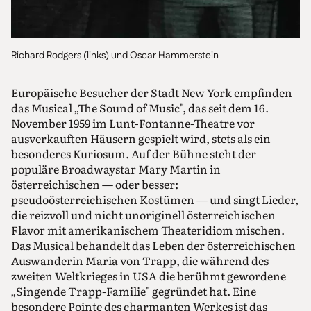
Richard Rodgers (links) und Oscar Hammerstein
Europäische Besucher der Stadt New York empfinden
das Musical „The Sound of Music", das seit dem 16.
November 1959 im Lunt-Fontanne-Theatre vor
ausverkauften Häusern gespielt wird, stets als ein
besonderes Kuriosum. Auf der Bühne steht der
populäre Broadwaystar Mary Martin in
österreichischen — oder besser:
pseudoösterreichischen Kostümen — und singt Lieder,
die reizvoll und nicht unoriginell österreichischen
Flavor mit amerikanischem Theateridiom mischen.
Das Musical behandelt das Leben der österreichischen
Auswanderin Maria von Trapp, die während des
zweiten Weltkrieges in USA die berühmt gewordene
„Singende Trapp-Familie" gegründet hat. Eine
besondere Pointe des charmanten Werkes ist das