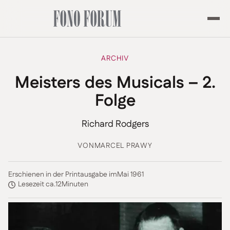
ARCHIV
Meisters des Musicals – 2.
Folge
Richard Rodgers
VON
MARCEL PRAWY
Erschienen in der Printausgabe im
Mai 1961
Lesezeit ca.
12
Minuten