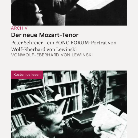
ARCHIV
Der neue Mozart-Tenor
Peter Schreier – ein FONO FORUM-Porträt von
Wolf-Eberhard von Lewinski
VON
WOLF-EBERHARD VON LEWINSKI
Kostenlos lesen