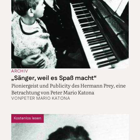
ARCHIV
„Sänger, weil es Spaß macht“
Pioniergeist und Publicity des Hermann Prey, eine
Betrachtung von Peter Mario Katona
VON
PETER MARIO KATONA
Kostenlos lesen