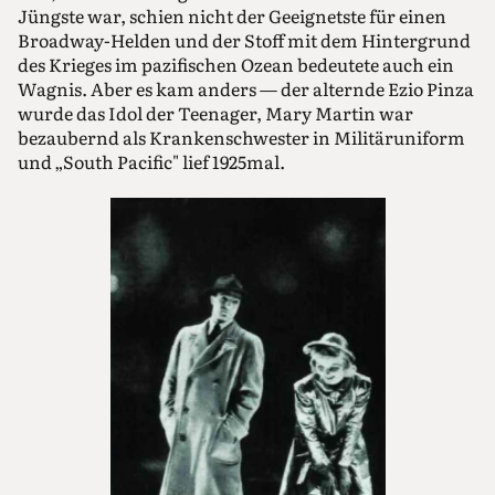
Jüngste war, schien nicht der Geeignetste für einen
Broadway-Helden und der Stoff mit dem Hintergrund
des Krieges im pazifischen Ozean bedeutete auch ein
Wagnis. Aber es kam anders — der alternde Ezio Pinza
wurde das Idol der Teenager, Mary Martin war
bezaubernd als Krankenschwester in Militäruniform
und „South Pacific" lief 1925mal.