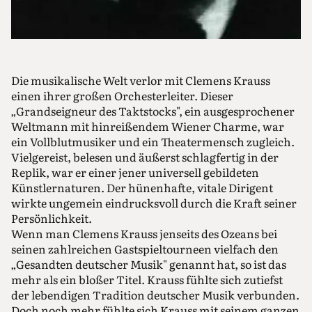
Die musikalische Welt verlor mit Clemens Krauss
einen ihrer großen Orchesterleiter. Dieser
„Grandseigneur des Taktstocks", ein ausgesprochener
Weltmann mit hinreißendem Wiener Charme, war
ein Vollblutmusiker und ein Theatermensch zugleich.
Vielgereist, belesen und äußerst schlagfertig in der
Replik, war er einer jener universell gebildeten
Künstlernaturen. Der hünenhafte, vitale Dirigent
wirkte ungemein eindrucksvoll durch die Kraft seiner
Persönlichkeit.
Wenn man Clemens Krauss jenseits des Ozeans bei
seinen zahlreichen Gastspieltourneen vielfach den
„Gesandten deutscher Musik" genannt hat, so ist das
mehr als ein bloßer Titel. Krauss fühlte sich zutiefst
der lebendigen Tradition deutscher Musik verbunden.
Doch noch mehr fühlte sich Krauss mit seinem ganzen