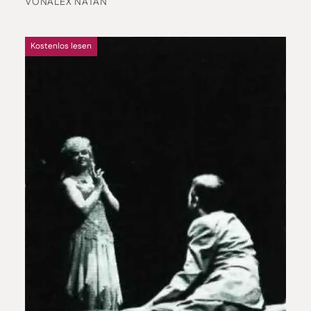
VON
ALEX NATAN
Kostenlos lesen