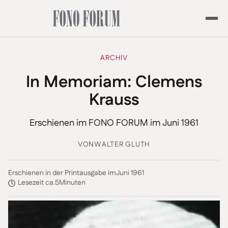
ARCHIV
In Memoriam: Clemens
Krauss
Erschienen im FONO FORUM im Juni 1961
VON
WALTER GLUTH
Erschienen in der Printausgabe im
Juni 1961
Lesezeit ca.
5
Minuten