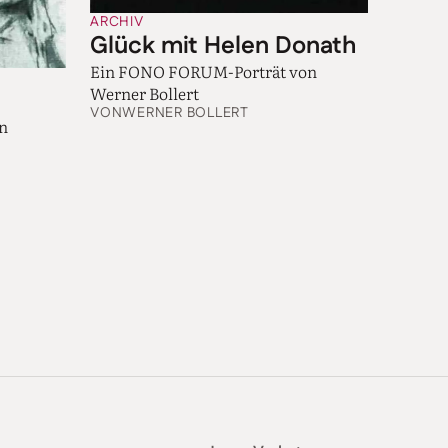
ARCHIV
Glück mit Helen Donath
Ein FONO FORUM-Porträt von
Werner Bollert
VON
WERNER BOLLERT
en