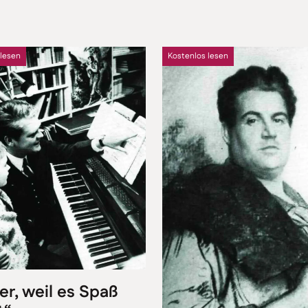
 lesen
Kostenlos lesen
er, weil es Spaß