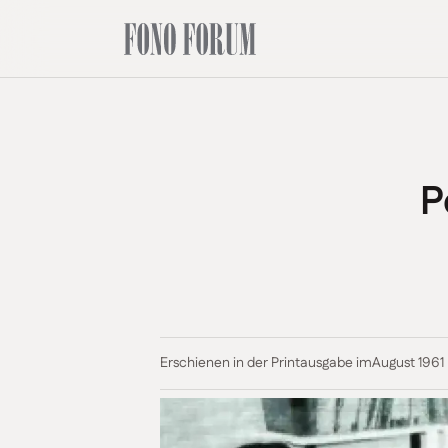
P
Erschienen in der Printausgabe im
August 1961