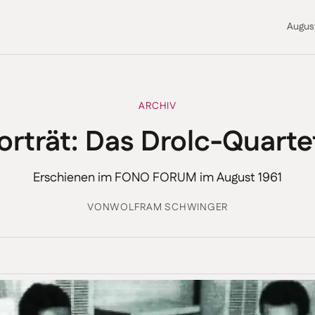
Augus
ARCHIV
orträt: Das Drolc-Quarte
Erschienen im FONO FORUM im August 1961
VON
WOLFRAM SCHWINGER