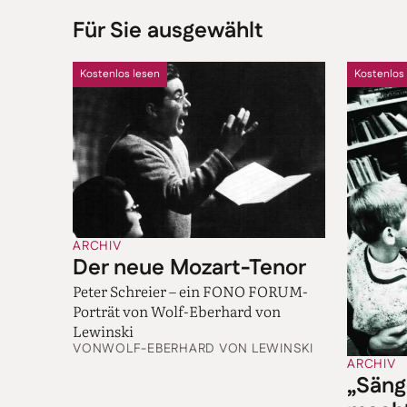
Für Sie ausgewählt
Kostenlos lesen
Kostenlos
ARCHIV
Der neue Mozart-Tenor
Peter Schreier – ein FONO FORUM-
Porträt von Wolf-Eberhard von
Lewinski
VON
WOLF-EBERHARD VON LEWINSKI
ARCHIV
„Säng