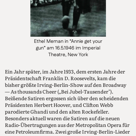
Ethel Meman in “Annie get your
gun” am 16.5.1946 im Imperial
Theatre, New York
Ein Jahr später, im Jahre 1933, dem ersten Jahre der
Präsidentschaft Franklin D. Roosevelts, kam die
bisher größte Irving-Berlin-Show auf den Broadway
— As thousands Cheer („Bei Jubel-Tausender").
Beißende Satiren ergossen sich über den scheidenden
Präsidenten Herbert Hoover, und Clifton Webb
parodierte Ghandi und den alten Rockefeller.
Besonders aktuell waren die Satiren auf die neuen
Radio-Übertragungen aus der Metropolitan Opera für
eine Petroleumfirma. Zwei große Irving-Berlin-Lieder