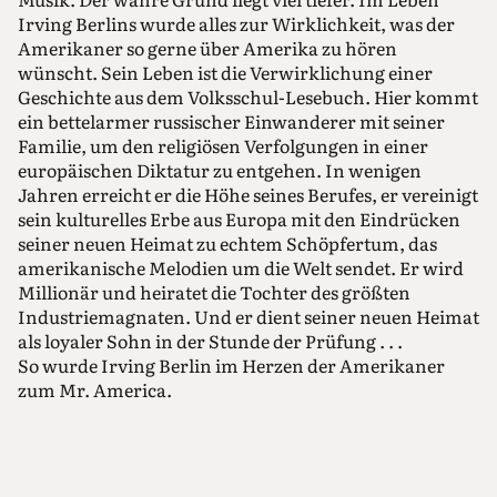
Irving Berlins wurde alles zur Wirklichkeit, was der
Amerikaner so gerne über Amerika zu hören
wünscht. Sein Leben ist die Verwirklichung einer
Geschichte aus dem Volksschul-Lesebuch. Hier kommt
ein bettelarmer russischer Einwanderer mit seiner
Familie, um den religiösen Verfolgungen in einer
europäischen Diktatur zu entgehen. In wenigen
Jahren erreicht er die Höhe seines Berufes, er vereinigt
sein kulturelles Erbe aus Europa mit den Eindrücken
seiner neuen Heimat zu echtem Schöpfertum, das
amerikanische Melodien um die Welt sendet. Er wird
Millionär und heiratet die Tochter des größten
Industriemagnaten. Und er dient seiner neuen Heimat
als loyaler Sohn in der Stunde der Prüfung . . .
So wurde Irving Berlin im Herzen der Amerikaner
zum Mr. America.