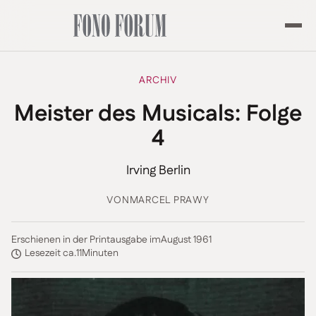
ARCHIV
Meister des Musicals: Folge
4
Irving Berlin
VON
MARCEL PRAWY
Erschienen in der Printausgabe im
August 1961
Lesezeit ca.
11
Minuten