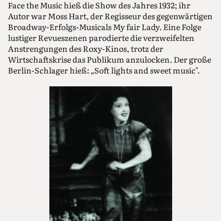
Face the Music hieß die Show des Jahres 1932; ihr
Autor war Moss Hart, der Regisseur des gegenwärtigen
Broadway-Erfolgs-Musicals My fair Lady. Eine Folge
lustiger Revueszenen parodierte die verzweifelten
Anstrengungen des Roxy-Kinos, trotz der
Wirtschaftskrise das Publikum anzulocken. Der große
Berlin-Schlager hieß: „Soft lights and sweet music".