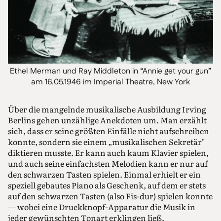
Ethel Merman und Ray Middleton in “Annie get your gun”
am 16.05.1946 im Imperial Theatre, New York
Über die mangelnde musikalische Ausbildung Irving
Berlins gehen unzählige Anekdoten um. Man erzählt
sich, dass er seine größten Einfälle nicht aufschreiben
konnte, sondern sie einem „musikalischen Sekretär"
diktieren musste. Er kann auch kaum Klavier spielen,
und auch seine einfachsten Melodien kann er nur auf
den schwarzen Tasten spielen. Einmal erhielt er ein
speziell gebautes Piano als Geschenk, auf dem er stets
auf den schwarzen Tasten (also Fis-dur) spielen konnte
— wobei eine Druckknopf-Apparatur die Musik in
jeder gewünschten Tonart erklingen ließ.