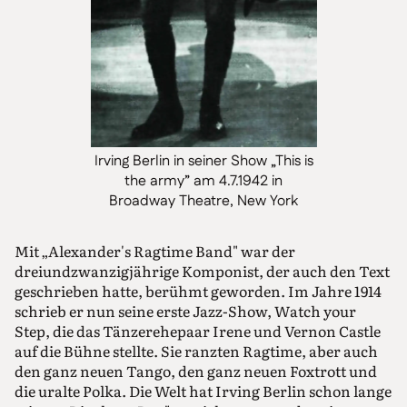
Irving Berlin in seiner Show „This is
the army” am 4.7.1942 in
Broadway Theatre, New York
Mit „Alexander's Ragtime Band" war der
dreiundzwanzigjährige Komponist, der auch den Text
geschrieben hatte, berühmt geworden. Im Jahre 1914
schrieb er nun seine erste Jazz-Show, Watch your
Step, die das Tänzerehepaar Irene und Vernon Castle
auf die Bühne stellte. Sie ranzten Ragtime, aber auch
den ganz neuen Tango, den ganz neuen Foxtrott und
die uralte Polka. Die Welt hat Irving Berlin schon lange