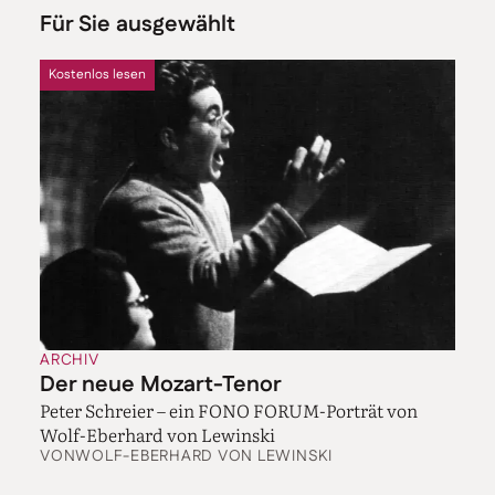
Für Sie ausgewählt
Kostenlos lesen
ARCHIV
Der neue Mozart-Tenor
Peter Schreier – ein FONO FORUM-Porträt von
Wolf-Eberhard von Lewinski
VON
WOLF-EBERHARD VON LEWINSKI