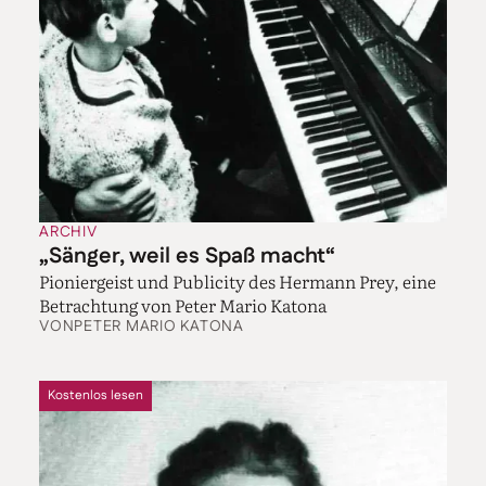
ARCHIV
„Sänger, weil es Spaß macht“
Pioniergeist und Publicity des Hermann Prey, eine
Betrachtung von Peter Mario Katona
VON
PETER MARIO KATONA
Kostenlos lesen