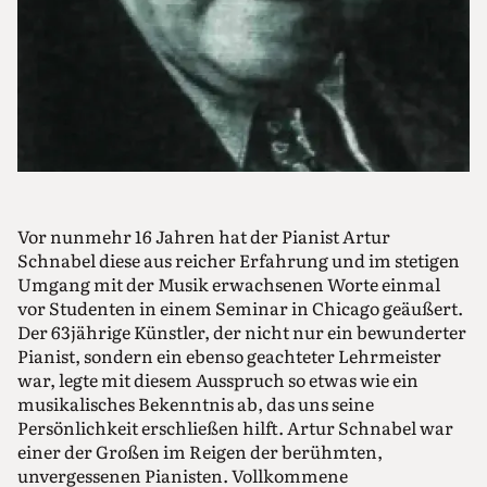
Vor nunmehr 16 Jahren hat der Pianist Artur
Schnabel diese aus reicher Erfahrung und im stetigen
Umgang mit der Musik erwachsenen Worte einmal
vor Studenten in einem Seminar in Chicago geäußert.
Der 63jährige Künstler, der nicht nur ein bewunderter
Pianist, sondern ein ebenso geachteter Lehrmeister
war, legte mit diesem Ausspruch so etwas wie ein
musikalisches Bekenntnis ab, das uns seine
Persönlichkeit erschließen hilft. Artur Schnabel war
einer der Großen im Reigen der berühmten,
unvergessenen Pianisten. Vollkommene