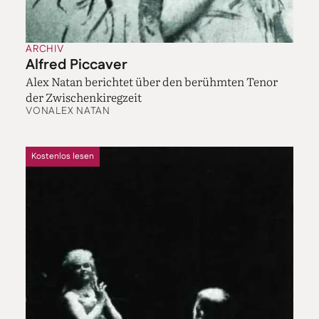
ARCHIV
Alfred Piccaver
Alex Natan berichtet über den berühmten Tenor
der Zwischenkiregzeit
VON
ALEX NATAN
Kostenlos lesen