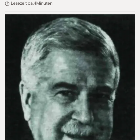
Lesezeit ca.
4
Minuten