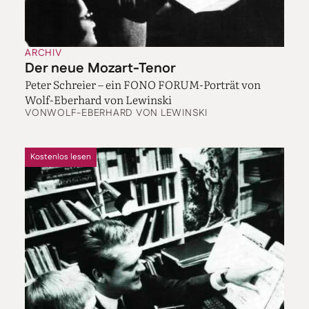
ARCHIV
Der neue Mozart-Tenor
Peter Schreier – ein FONO FORUM-Porträt von
Wolf-Eberhard von Lewinski
VON
WOLF-EBERHARD VON LEWINSKI
Kostenlos lesen