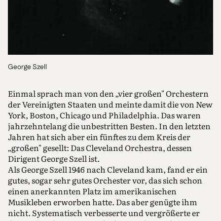
George Szell
Einmal sprach man von den „vier großen" Orchestern
der Vereinigten Staaten und meinte damit die von New
York, Boston, Chicago und Philadelphia. Das waren
jahrzehntelang die unbestritten Besten. In den letzten
Jahren hat sich aber ein fünftes zu dem Kreis der
„großen" gesellt: Das Cleveland Orchestra, dessen
Dirigent George Szell ist.
Als George Szell 1946 nach Cleveland kam, fand er ein
gutes, sogar sehr gutes Orchester vor, das sich schon
einen anerkannten Platz im amerikanischen
Musikleben erworben hatte. Das aber genügte ihm
nicht. Systematisch verbesserte und vergrößerte er