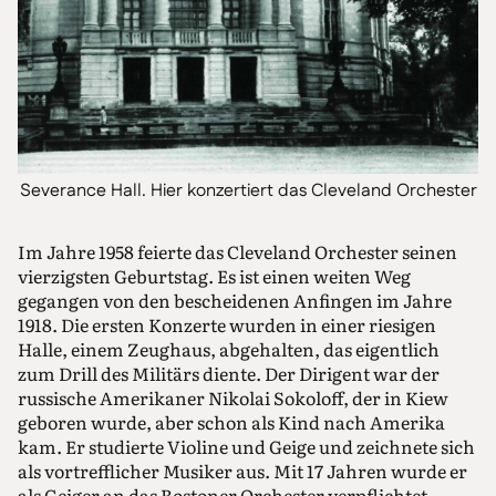
Severance Hall. Hier konzertiert das Cleveland Orchester
Im Jahre 1958 feierte das Cleveland Orchester seinen
vierzigsten Geburtstag. Es ist einen weiten Weg
gegangen von den bescheidenen Anfingen im Jahre
1918. Die ersten Konzerte wurden in einer riesigen
Halle, einem Zeughaus, abgehalten, das eigentlich
zum Drill des Militärs diente. Der Dirigent war der
russische Amerikaner Nikolai Sokoloff, der in Kiew
geboren wurde, aber schon als Kind nach Amerika
kam. Er studierte Violine und Geige und zeichnete sich
als vortrefflicher Musiker aus. Mit 17 Jahren wurde er
als Geiger an das Bostoner Orchester verpflichtet,