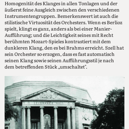
Homogenität des Klanges in allen Tonlagen und der
äußerst feine Ausgleich zwischen den verschiedenen
Instrumentengruppen. Bemerkenswert ist auch die
stilistische Virtuosität des Orchesters. Wenn es Berlioz
spielt, klingt es ganz, anders als bei einer Manier-
Aufführung; und die Leichtigkeit seines mit Recht
berühmten Mozart-Spieles kontrastiert mit dem
dunkleren Klang, den es bei Brahms erreicht. Szell hat
sein Orchester so erzogen, dass es fast automatisch
seinen Klang sowie seinen Aufführungsstil je nach
dem betreffenden Stück „umschaltet".