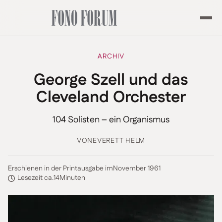
ARCHIV
George Szell und das
Cleveland Orchester
104 Solisten – ein Organismus
VON
EVERETT HELM
Erschienen in der Printausgabe im
November 1961
Lesezeit ca.
14
Minuten