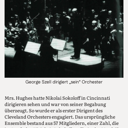
George Szell dirigiert „sein“ Orchester
Mrs. Hughes hatte Nikolai Sokoloff in Cincinnati
dirigieren sehen und war von seiner Begabung
überzeugt. So wurde er als erster Dirigent des
Cleveland Orchesters engagiert. Das ursprüngliche
Ensemble bestand aus 57 Mitgliedern, einer Zahl, die