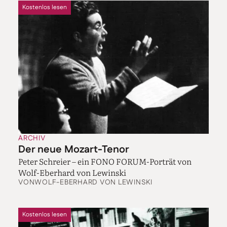
Kostenlos lesen
ARCHIV
Der neue Mozart-Tenor
Peter Schreier – ein FONO FORUM-Porträt von
Wolf-Eberhard von Lewinski
VON
WOLF-EBERHARD VON LEWINSKI
Kostenlos lesen