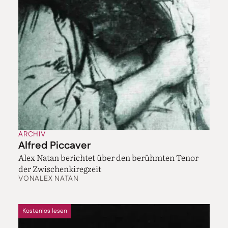
ARCHIV
Alfred Piccaver
Alex Natan berichtet über den berühmten Tenor
der Zwischenkiregzeit
VON
ALEX NATAN
Kostenlos lesen