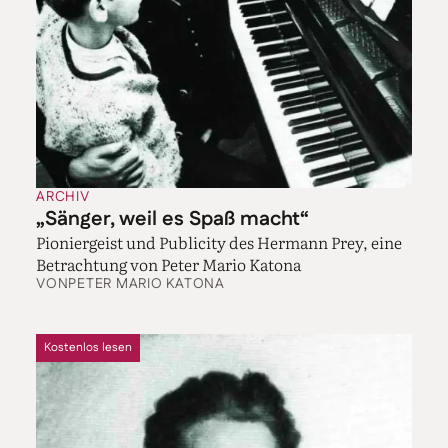
ARCHIV
„Sänger, weil es Spaß macht“
Pioniergeist und Publicity des Hermann Prey, eine
Betrachtung von Peter Mario Katona
VON
PETER MARIO KATONA
Kostenlos lesen