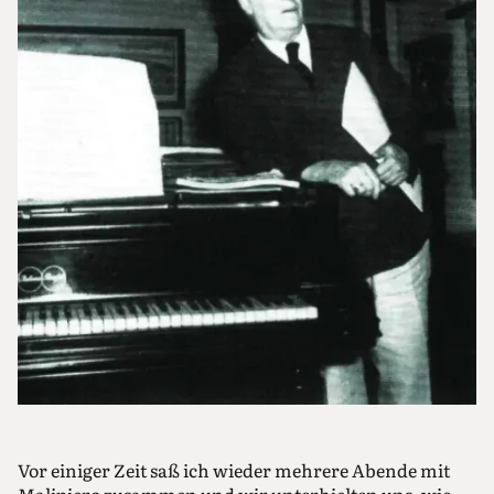
Vor einiger Zeit saß ich wieder mehrere Abende mit
Malipiero zusammen und wir unterhielten uns, wie