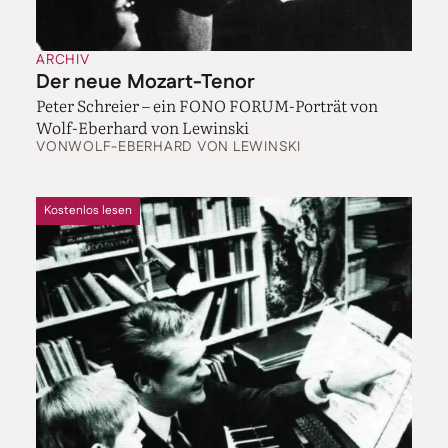
ARCHIV
Der neue Mozart-Tenor
Peter Schreier – ein FONO FORUM-Porträt von
Wolf-Eberhard von Lewinski
VON
WOLF-EBERHARD VON LEWINSKI
Kostenlos lesen