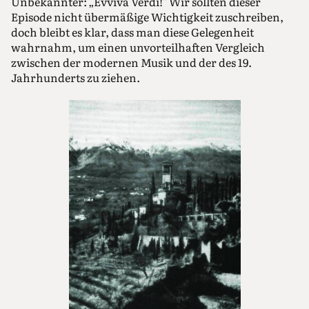
Unbekannter: „Evviva Verdi!" Wir sollten dieser
Episode nicht übermäßige Wichtigkeit zuschreiben,
doch bleibt es klar, dass man diese Gelegenheit
wahrnahm, um einen unvorteilhaften Vergleich
zwischen der modernen Musik und der des 19.
Jahrhunderts zu ziehen.