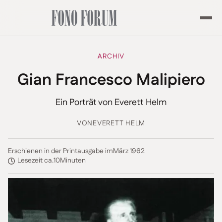
ARCHIV
Gian Francesco Malipiero
Ein Porträt von Everett Helm
VON
EVERETT HELM
Erschienen in der Printausgabe im
März 1962
Lesezeit ca.
10
Minuten