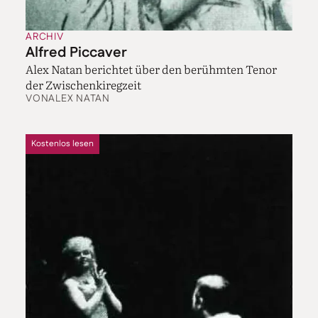
ARCHIV
Alfred Piccaver
Alex Natan berichtet über den berühmten Tenor
der Zwischenkiregzeit
VON
ALEX NATAN
Kostenlos lesen