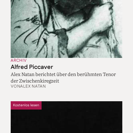
ARCHIV
Alfred Piccaver
Alex Natan berichtet über den berühmten Tenor
der Zwischenkiregzeit
VON
ALEX NATAN
Kostenlos lesen