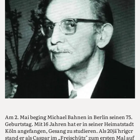
Am 2. Mai beging Michael Bahnen in Berlin seinen 75.
Geburtstag. Mit 16 Jahren hat er in seiner Heimatstadt
Köln angefangen, Gesang zu studieren. Als 20jä'hrigcr
stand er als Caspar im „Freischütz" zum ersten Mal auf