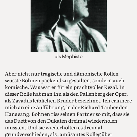
als Mephisto
Aber nicht nur tragische und dämonische Rollen
wusste Bohnen packend zu gestalten, sondern auch
komische. Was war er für ein prachtvoller Kezal. In
dieser Rolle hat man ihn als den Pallenberg der Oper,
als Zavadils leiblichen Bruder bezeichnet. Ich erinnere
mich an eine Aufführung, in der Richard Tauber den
Hans sang. Bohnen riss seinen Partner so mit, dass sie
das Duett von den Dukaten dreimal wiederholen
mussten. Und sie wiederholten es dreimal
grundverschieden, als „amüsantes Kolleg über