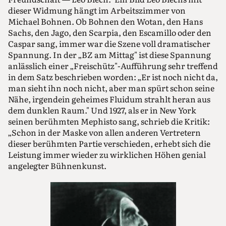
dieser Widmung hängt im Arbeitszimmer von
Michael Bohnen. Ob Bohnen den Wotan, den Hans
Sachs, den Jago, den Scarpia, den Escamillo oder den
Caspar sang, immer war die Szene voll dramatischer
Spannung. In der „BZ am Mittag" ist diese Spannung
anlässlich einer „Freischütz"-Aufführung sehr treffend
in dem Satz beschrieben worden: „Er ist noch nicht da,
man sieht ihn noch nicht, aber man spürt schon seine
Nähe, irgendein geheimes Fluidum strahlt heran aus
dem dunklen Raum." Und 1927, als er in New York
seinen berühmten Mephisto sang, schrieb die Kritik:
„Schon in der Maske von allen anderen Vertretern
dieser berühmten Partie verschieden, erhebt sich die
Leistung immer wieder zu wirklichen Höhen genial
angelegter Bühnenkunst.