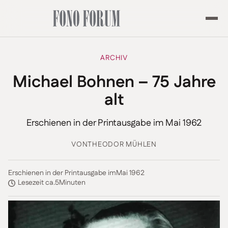
ARCHIV
Michael Bohnen – 75 Jahre
alt
Erschienen in der Printausgabe im Mai 1962
VON
THEODOR MÜHLEN
Erschienen in der Printausgabe im
Mai 1962
Lesezeit ca.
5
Minuten