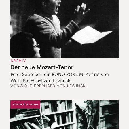
ARCHIV
Der neue Mozart-Tenor
Peter Schreier – ein FONO FORUM-Porträt von
Wolf-Eberhard von Lewinski
VON
WOLF-EBERHARD VON LEWINSKI
Kostenlos lesen