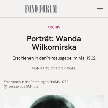
ARCHIV
Porträt: Wanda
Wilkomirska
Erschienen in der Printausgabe im Mai 1962
VON
HANS OTTO SPINGEL
Erschienen in der Printausgabe im
Mai 1962
Lesezeit ca.
5
Minuten