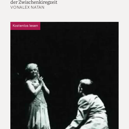
der Zwischenkiregzeit
VON
ALEX NATAN
Kostenlos lesen