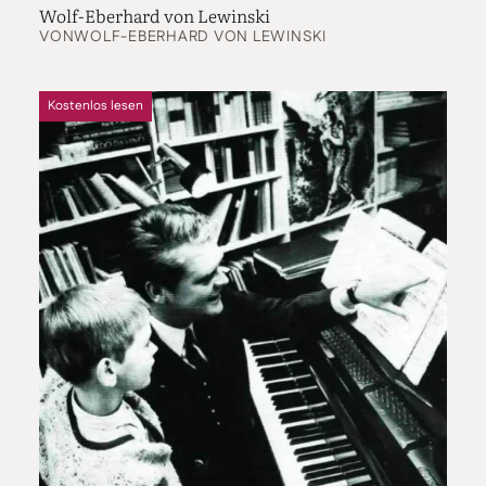
Wolf-Eberhard von Lewinski
VON
WOLF-EBERHARD VON LEWINSKI
Kostenlos lesen