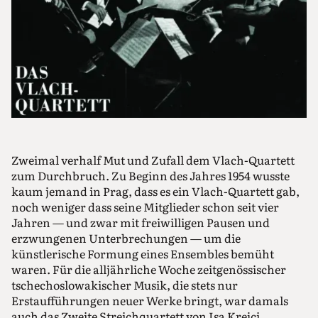
Zweimal verhalf Mut und Zufall dem Vlach-Quartett
zum Durchbruch. Zu Beginn des Jahres 1954 wusste
kaum jemand in Prag, dass es ein Vlach-Quartett gab,
noch weniger dass seine Mitglieder schon seit vier
Jahren — und zwar mit freiwilligen Pausen und
erzwungenen Unterbrechungen — um die
künstlerische Formung eines Ensembles bemüht
waren. Für die alljährliche Woche zeitgenössischer
tschechoslowakischer Musik, die stets nur
Erstaufführungen neuer Werke bringt, war damals
auch das Zweite Streichquartett von Isa Krejci