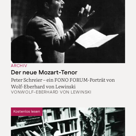
ARCHIV
Der neue Mozart-Tenor
Peter Schreier – ein FONO FORUM-Porträt von
Wolf-Eberhard von Lewinski
VON
WOLF-EBERHARD VON LEWINSKI
Kostenlos lesen