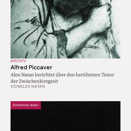
ARCHIV
Alfred Piccaver
Alex Natan berichtet über den berühmten Tenor
der Zwischenkiregzeit
VON
ALEX NATAN
Kostenlos lesen