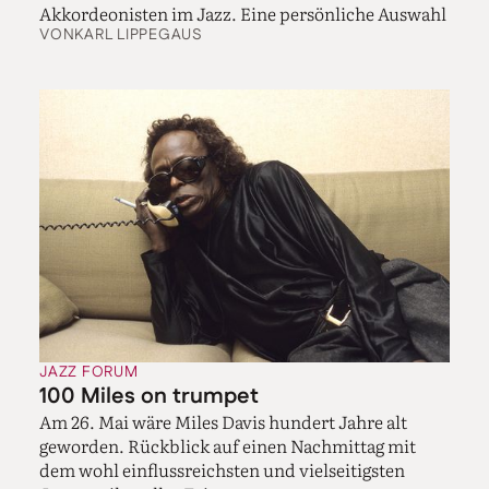
Akkordeonisten im Jazz. Eine persönliche Auswahl
VON
KARL LIPPEGAUS
JAZZ FORUM
100 Miles on trumpet
Am 26. Mai wäre Miles Davis hundert Jahre alt
geworden. Rückblick auf einen Nachmittag mit
dem wohl einflussreichsten und vielseitigsten