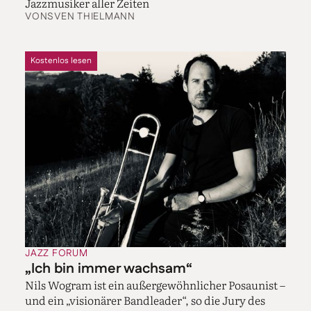
Jazzmusiker aller Zeiten
VON
SVEN THIELMANN
Kostenlos lesen
JAZZ FORUM
„Ich bin immer wachsam“
Nils Wogram ist ein außergewöhnlicher Posaunist –
und ein „visionärer Bandleader“, so die Jury des