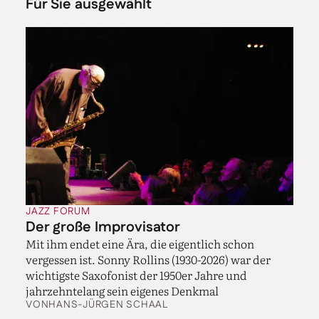
Für Sie ausgewählt
JAZZ FORUM
Der große Improvisator
Mit ihm endet eine Ära, die eigentlich schon
vergessen ist. Sonny Rollins (1930-2026) war der
wichtigste Saxofonist der 1950er Jahre und
jahrzehntelang sein eigenes Denkmal
VON
HANS-JÜRGEN SCHAAL