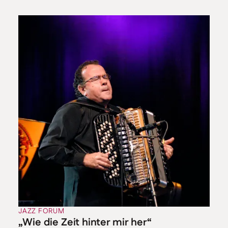
JAZZ FORUM
„Wie die Zeit hinter mir her“