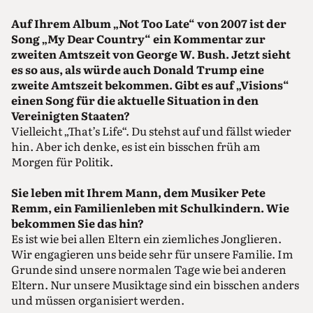
Auf Ihrem Album „Not Too Late“ von 2007 ist der
Song „My Dear Country“ ein Kommentar zur
zweiten Amtszeit von George W. Bush. Jetzt sieht
es so aus, als würde auch Donald Trump eine
zweite Amtszeit bekommen. Gibt es auf „Visions“
einen Song für die aktuelle Situation in den
Vereinigten Staaten?
Vielleicht „That’s Life“. Du stehst auf und fällst wieder
hin. Aber ich denke, es ist ein bisschen früh am
Morgen für Politik.
Sie leben mit Ihrem Mann, dem Musiker Pete
Remm, ein Familienleben mit Schulkindern. Wie
bekommen Sie das hin?
Es ist wie bei allen Eltern ein ziemliches Jonglieren.
Wir engagieren uns beide sehr für unsere Familie. Im
Grunde sind unsere normalen Tage wie bei anderen
Eltern. Nur unsere Musiktage sind ein bisschen anders
und müssen organisiert werden.