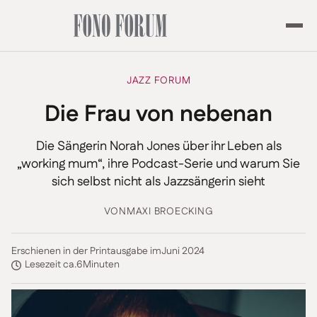
JAZZ FORUM
Die Frau von nebenan
Die Sängerin Norah Jones über ihr Leben als
„working mum“, ihre Podcast-Serie und warum Sie
sich selbst nicht als Jazzsängerin sieht
VON
MAXI BROECKING
Erschienen in der Printausgabe im
Juni 2024
Lesezeit ca.
6
Minuten