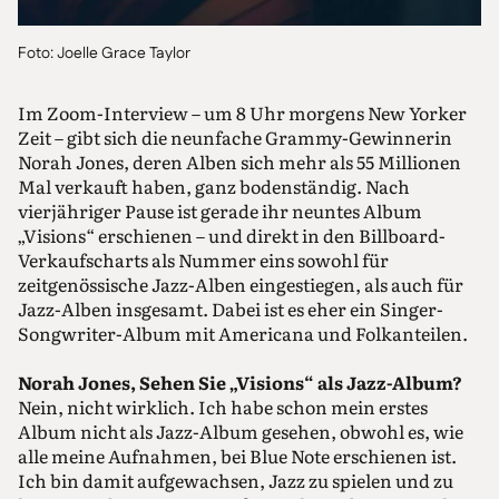
Foto: Joelle Grace Taylor
Im Zoom-Interview – um 8 Uhr morgens New Yorker
Zeit – gibt sich die neunfache Grammy-Gewinnerin
Norah Jones, deren Alben sich mehr als 55 Millionen
Mal verkauft haben, ganz bodenständig. Nach
vierjähriger Pause ist gerade ihr neuntes Album
„Visions“ erschienen – und direkt in den Billboard-
Verkaufscharts als Nummer eins sowohl für
zeitgenössische Jazz-Alben eingestiegen, als auch für
Jazz-Alben insgesamt. Dabei ist es eher ein Singer-
Songwriter-Album mit Americana und Folkanteilen.
Norah Jones, Sehen Sie „Visions“ als Jazz-Album?
Nein, nicht wirklich. Ich habe schon mein erstes
Album nicht als Jazz-Album gesehen, obwohl es, wie
alle meine Aufnahmen, bei Blue Note erschienen ist.
Ich bin damit aufgewachsen, Jazz zu spielen und zu