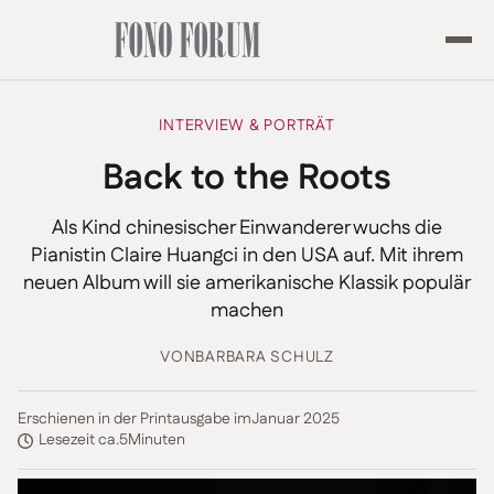
INTERVIEW & PORTRÄT
Back to the Roots
Als Kind chinesischer Einwanderer wuchs die
Pianistin Claire Huangci in den USA auf. Mit ihrem
neuen Album will sie amerikanische Klassik populär
machen
VON
BARBARA SCHULZ
Erschienen in der Printausgabe im
Januar 2025
Lesezeit ca.
5
Minuten