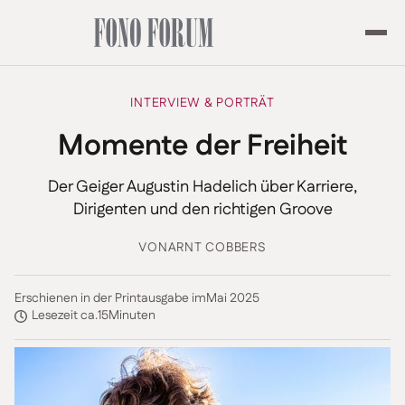
INTERVIEW & PORTRÄT
Momente der Freiheit
Der Geiger Augustin Hadelich über Karriere,
Dirigenten und den richtigen Groove
VON
ARNT COBBERS
Erschienen in der Printausgabe im
Mai 2025
Lesezeit ca.
15
Minuten