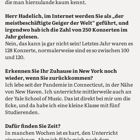
die man hierzulande kaum kennt.
Herr Hadelich, im Internet werden Sie als „der
meistbeschäftigte Geiger der Welt“ geführt, und
irgendwo hab ich die Zahl von 250 Konzerten im
Jahr gelesen.
Nein, das kann ja gar nicht sein! Letztes Jahr waren es
128 Konzerte, normalerweise sind es so zwischen 100
und 120.
Erkennen Sie Ihr Zuhause in New York noch
wieder, wenn Sie zurückkommen?
Ich lebe seit der Pandemie in Connecticut, in der Nähe
von New Haven. Ich unterrichte mittlerweile auch an
der Yale School of Music. Das ist direkt bei mir um die
Ecke, und da habe ich eine kleine Klasse mit fünf
Studierenden.
Dafür finden Sie Zeit?
In manchen Wochen ist es hart, den Unterricht
einzuplanen. Aber ich fühle mich nach dem