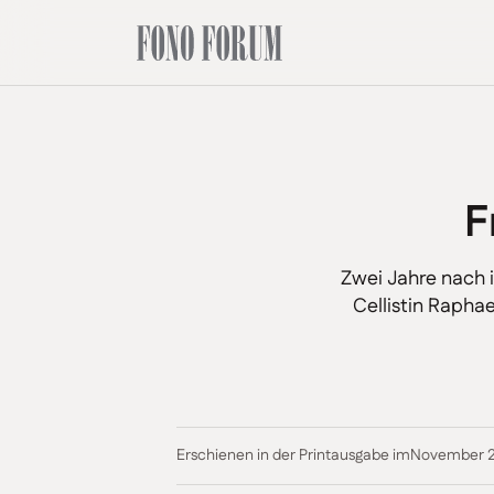
F
Zwei Jahre nach i
Cellistin Rapha
Erschienen in der Printausgabe im
November 