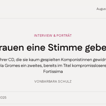
Augus
INTERVIEW & PORTRÄT
rauen eine Stimme geb
hrer CD, die sie kaum gespielten Komponistinnen gewidm
ela Gromes ein zweites, bereits im Titel kompromissloser
Fortissima
VON
BARBARA SCHULZ
2025