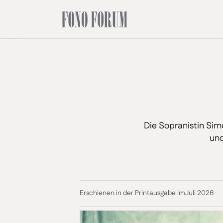
Die Sopranistin Simo
und
Erschienen in der Printausgabe im
Juli 2026