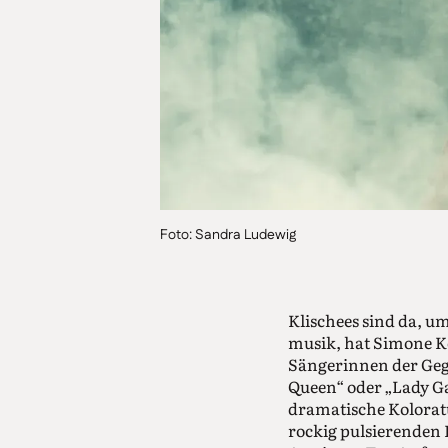
Foto: Sandra Ludewig
Klischees sind da, u
musik, hat Simone K
Sängerinnen der Geg
Queen“ oder „Lady Ga
dramatische Koloratu
rockig pulsierenden