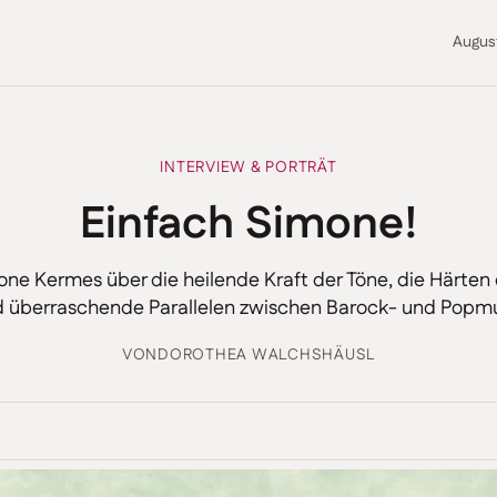
Augus
INTERVIEW & PORTRÄT
Einfach Simone!
ne Kermes über die heilende Kraft der Töne, die Härte
 überraschende Parallelen zwischen Barock- und Popm
VON
DOROTHEA WALCHSHÄUSL