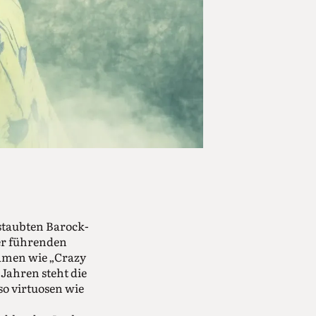
rstaubten Barock­
er führenden
namen wie „Crazy
Jahren steht die
so virtuosen wie