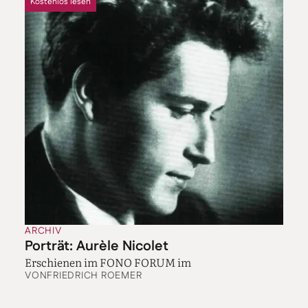
Kostenlos lesen
ARCHIV
Porträt: Aurèle Nicolet
Erschienen im FONO FORUM im
VON
FRIEDRICH ROEMER