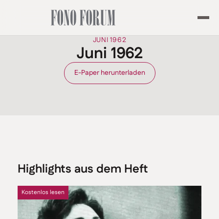
JUNI 1962
Juni 1962
E-Paper herunterladen
Highlights aus dem Heft
Kostenlos lesen