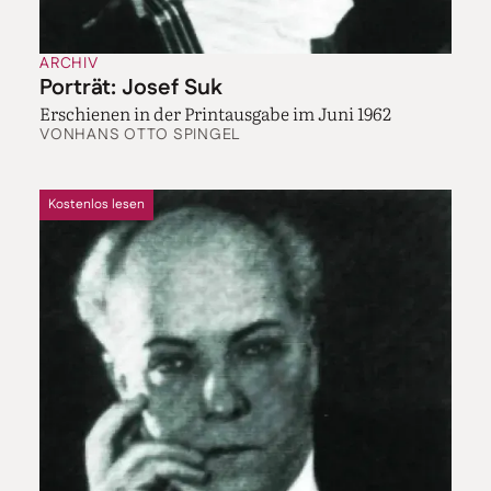
ARCHIV
Porträt: Josef Suk
Erschienen in der Printausgabe im Juni 1962
VON
HANS OTTO SPINGEL
Kostenlos lesen