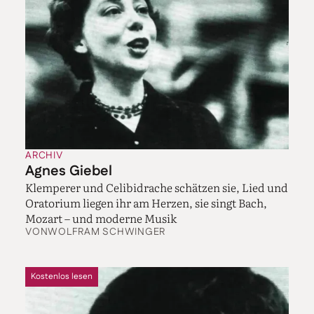
ARCHIV
Agnes Giebel
Klemperer und Celibidrache schätzen sie, Lied und
Oratorium liegen ihr am Herzen, sie singt Bach,
Mozart – und moderne Musik
VON
WOLFRAM SCHWINGER
Kostenlos lesen