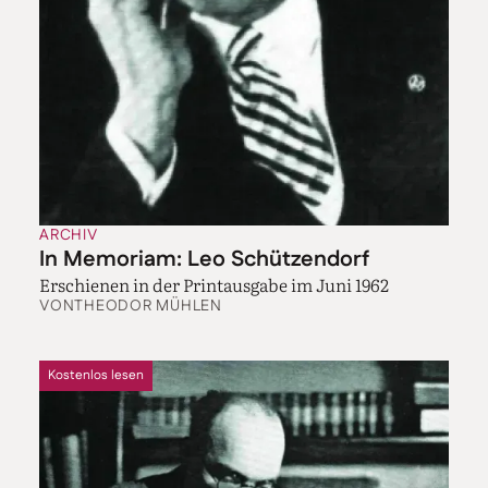
ARCHIV
In Memoriam: Leo Schützendorf
Erschienen in der Printausgabe im Juni 1962
VON
THEODOR MÜHLEN
Kostenlos lesen