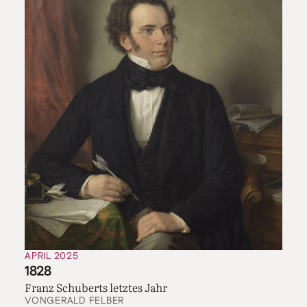
APRIL 2025
1828
Franz Schuberts letztes Jahr
VON
GERALD FELBER