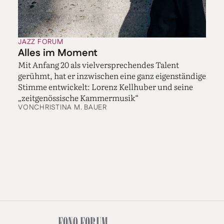
JAZZ FORUM
Alles im Moment
Mit Anfang 20 als vielversprechendes Talent
gerühmt, hat er inzwischen eine ganz eigenständige
Stimme entwickelt: Lorenz Kellhuber und seine
„zeitgenössische Kammermusik“
VON
CHRISTINA M. BAUER