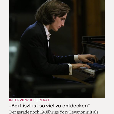
INTERVIEW & PORTRÄT
„Bei Liszt ist so viel zu entdecken“
Der gerade noch 19-Jährige Yoav Levanon gilt als