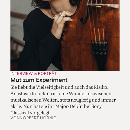
INTERVIEW & PORTRÄT
Mut zum Experiment
Sie liebt die Vielseitigkeit und auch das Risiko.
Anastasia Kobekina ist eine Wanderin zwischen
musikalischen Welten, stets neugierig und immer
aktiv. Nun hat sie ihr Major-Debüt bei Sony
Classical vorgelegt.
VON
NORBERT HORNIG