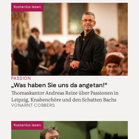
Kostenlos lesen
PASSION
„Was haben Sie uns da angetan!“
Thomaskantor Andreas Reize über Passionen in
Leipzig, Knabenchöre und den Schatten Bachs
VON
ARNT COBBERS
Kostenlos lesen