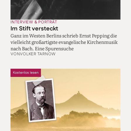
INTERVIEW & PORTRÄT
Im Stift versteckt
Ganz im Westen Berlins schrieb Ernst Pepping die
vielleicht groß­­artigste evan­​ge­lische Kirchenmusik
nach Bach. Eine Spurensuche
VON
VOLKER TARNOW
Kostenlos lesen