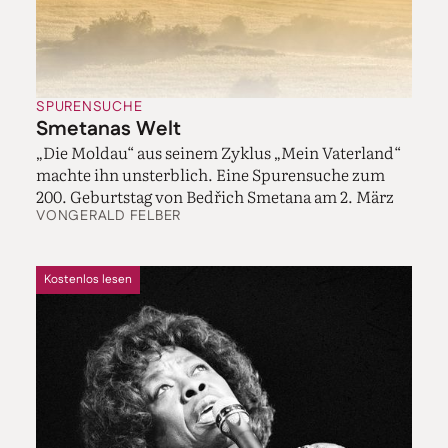
SPURENSUCHE
Smetanas Welt
„Die Moldau“ aus seinem Zyklus „Mein Vaterland“
machte ihn unsterblich. Eine Spurensuche zum
200. Geburtstag von Bedřich Smetana am 2. März
VON
GERALD FELBER
Kostenlos lesen