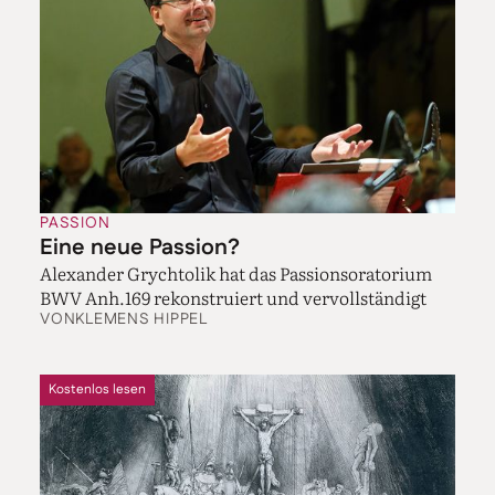
PASSION
Eine neue Passion?
Alexander Grychtolik hat das Passions­oratorium
BWV Anh.169 rekonstruiert und vervollständigt
VON
KLEMENS HIPPEL
Kostenlos lesen