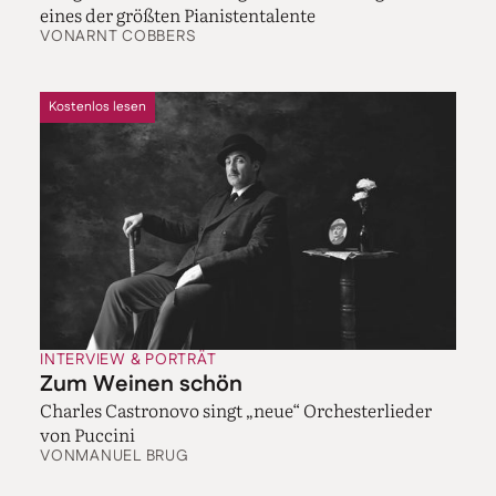
eines der größten Pianistentalente
VON
ARNT COBBERS
Kostenlos lesen
INTERVIEW & PORTRÄT
Zum Weinen schön
Charles Castronovo singt „neue“ Orchesterlieder
von Puccini
VON
MANUEL BRUG