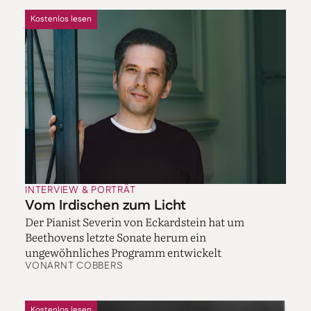
Kostenlos lesen
INTERVIEW & PORTRÄT
Vom Irdischen zum Licht
Der Pianist Severin von Eckardstein hat um
Beethovens letzte Sonate herum ein
ungewöhnliches Programm entwickelt
VON
ARNT COBBERS
Kostenlos lesen