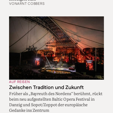
VON
ARNT COBBERS
AUF REISEN
Zwischen Tradition und Zukunft
Früher als „Bayreuth des Nordens“ berühmt, rückt
beim neu aufgestellten Baltic Opera Festival in
Danzig und Sopot/Zoppot der europäische
Gedanke ins Zentrum