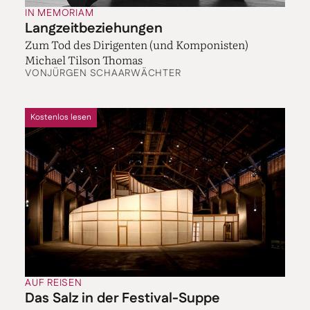
IN MEMORIAM
Langzeitbeziehungen
Zum Tod des Dirigenten (und Komponisten)
Michael Tilson Thomas
VON
JÜRGEN SCHAARWÄCHTER
Kostenlos lesen
AUF REISEN
Das Salz in der Festival-Suppe