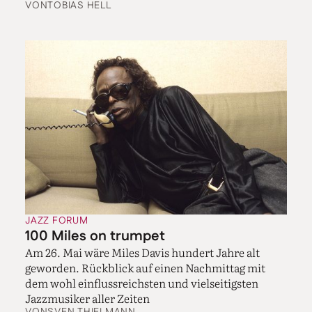
VON
TOBIAS HELL
JAZZ FORUM
100 Miles on trumpet
Am 26. Mai wäre Miles Davis hundert Jahre alt
geworden. Rückblick auf einen Nachmittag mit
dem wohl einflussreichsten und vielseitigsten
Jazzmusiker aller Zeiten