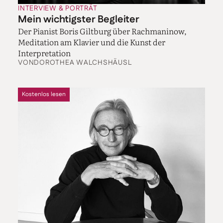
INTERVIEW & PORTRÄT
Mein wichtigster Begleiter
Der Pianist Boris Giltburg über Rachmaninow,
Meditation am Klavier und die Kunst der
Interpretation
VON
DOROTHEA WALCHSHÄUSL
Kostenlos lesen