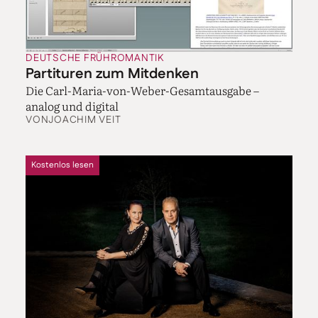
DEUTSCHE FRÜHROMANTIK
Partituren zum Mitdenken
Die Carl-Maria-von-Weber-Gesamtausgabe –
analog und digital
VON
JOACHIM VEIT
Kostenlos lesen