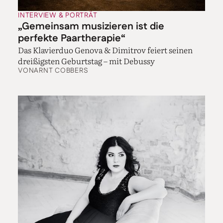
INTERVIEW & PORTRÄT
„Gemeinsam musizieren ist die
perfekte Paartherapie“
Das Klavierduo Genova & Dimitrov feiert seinen
dreißigsten Geburtstag – mit Debussy
VON
ARNT COBBERS