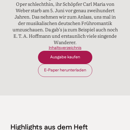
Oper schlechthin, ihr Schöpfer Carl Maria von
Weber starb am 5. Juni vor genau zweihundert
Jahren. Das nehmen wir zum Anlass, uns mal in
der musikalischen deutschen Frühromantik
umzuschauen. Da gab’s ja zum Beispiel auch noch
E. T. A. Hoffmann und erstaunlich viele singende
Wanderer.
Inhaltsverzeichnis
Ausgabe kaufen
E-Paper herunterladen
Highlights aus dem Heft