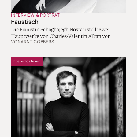
INTERVIEW & PORTRÄT
Faustisch
Die Pianistin Schaghajegh Nosrati stellt zwei
Hauptwerke von Charles-Valentin Alkan vor
VON
ARNT COBBERS
Kostenlos lesen